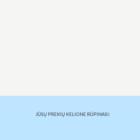
JŪSŲ PREKIŲ KELIONE RŪPINASI: