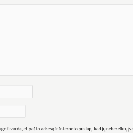
oti vardą, el. pašto adresą ir interneto puslapį, kad jų nebereiktų įve