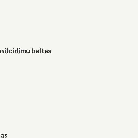
usileidimu baltas
tas