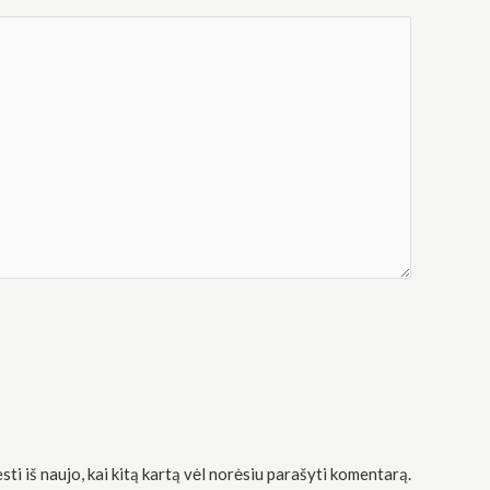
sti iš naujo, kai kitą kartą vėl norėsiu parašyti komentarą.