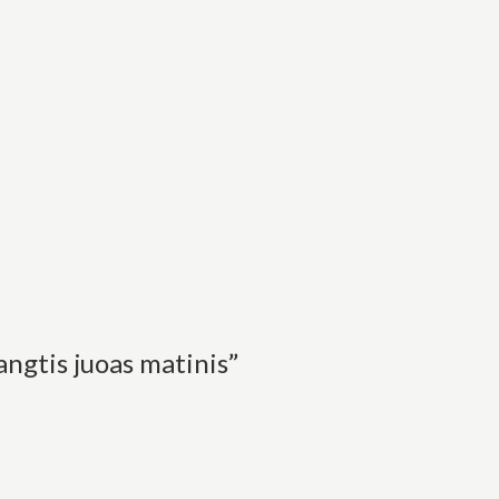
ngtis juoas matinis”