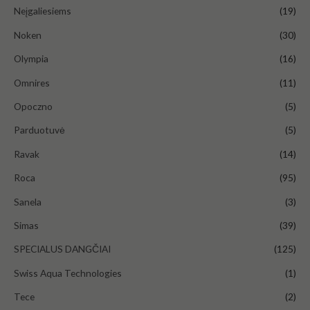
Neįgaliesiems
(19)
Noken
(30)
Olympia
(16)
Omnires
(11)
Opoczno
(5)
Parduotuvė
(5)
Ravak
(14)
Roca
(95)
Sanela
(3)
Simas
(39)
SPECIALUS DANGČIAI
(125)
Swiss Aqua Technologies
(1)
Tece
(2)