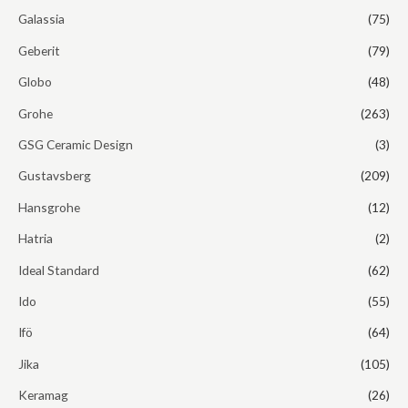
Galassia
(75)
Geberit
(79)
Globo
(48)
Grohe
(263)
GSG Ceramic Design
(3)
Gustavsberg
(209)
Hansgrohe
(12)
Hatria
(2)
Ideal Standard
(62)
Ido
(55)
Ifö
(64)
Jika
(105)
Keramag
(26)