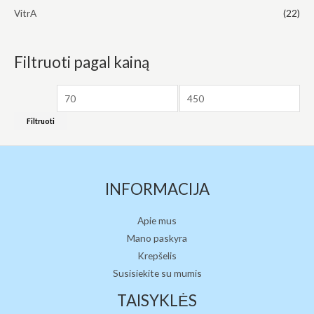
VitrA
(22)
Filtruoti pagal kainą
Filtruoti
INFORMACIJA
Apie mus
Mano paskyra
Krepšelis
Susisiekite su mumis
TAISYKLĖS