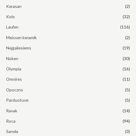
Kerasan
(2)
Kolo
(32)
Laufen
(116)
Meissen keramik
(2)
Neįgaliesiems
(19)
Noken
(30)
Olympia
(16)
Omnires
(11)
Opoczno
(5)
Parduotuvė
(5)
Ravak
(14)
Roca
(94)
Sanela
(3)