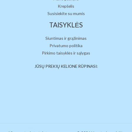
Krepšelis
Susisiekite su mumis
TAISYKLĖS
Siuntimas ir grąžinimas
Privatumo politika
Pirkimo taisyklės ir sąlygas
JŪSŲ PREKIŲ KELIONE RŪPINASI: