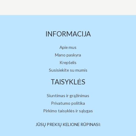
INFORMACIJA
Apie mus
Mano paskyra
Krepšelis
Susisiekite su mumis
TAISYKLĖS
Siuntimas ir grąžinimas
Privatumo politika
Pirkimo taisyklės ir sąlygas
JŪSŲ PREKIŲ KELIONE RŪPINASI: