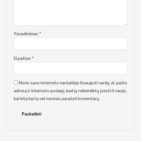
Pavadinimas
*
El.paštas
*
Noriu savo interneto naršyklėje išsaugoti vardą, el. pašto
adresą ir interneto puslapį, kad jų nebereiktų įvesti iš naujo,
kai kitą kartą vėl norėsiu parašyti komentarą.