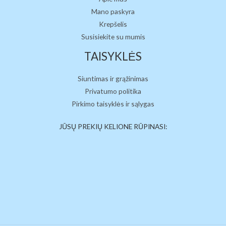
Mano paskyra
Krepšelis
Susisiekite su mumis
TAISYKLĖS
Siuntimas ir grąžinimas
Privatumo politika
Pirkimo taisyklės ir sąlygas
JŪSŲ PREKIŲ KELIONE RŪPINASI: