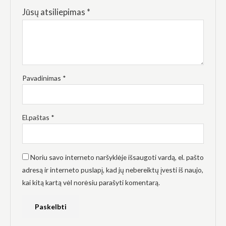
Jūsų atsiliepimas
*
Pavadinimas
*
El.paštas
*
Noriu savo interneto naršyklėje išsaugoti vardą, el. pašto
adresą ir interneto puslapį, kad jų nebereiktų įvesti iš naujo,
kai kitą kartą vėl norėsiu parašyti komentarą.