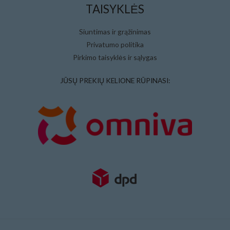
TAISYKLĖS
Siuntimas ir grąžinimas
Privatumo politika
Pirkimo taisyklės ir sąlygas
JŪSŲ PREKIŲ KELIONE RŪPINASI: