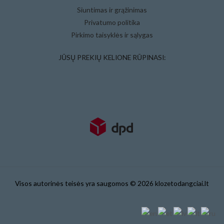
Siuntimas ir grąžinimas
Privatumo politika
Pirkimo taisyklės ir sąlygas
JŪSŲ PREKIŲ KELIONE RŪPINASI:
Visos autorinės teisės yra saugomos © 2026 klozetodangciai.lt