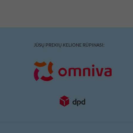
JŪSŲ PREKIŲ KELIONE RŪPINASI: