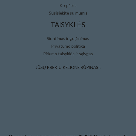
Krepšelis
Susisiekite su mumis
TAISYKLĖS
Siuntimas ir grąžinimas
Privatumo politika
Pirkimo taisyklės ir sąlygas
JŪSŲ PREKIŲ KELIONE RŪPINASI: