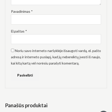
Pavadinimas
*
El.paštas
*
Noriu savo interneto naršyklėje išsaugoti vardą, el. pašto
adresą ir interneto puslapį, kad jų nebereiktų įvesti iš naujo,
kai kitą kartą vėl norėsiu parašyti komentarą.
Panašūs produktai