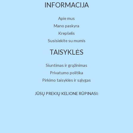
INFORMACIJA
Apie mus
Mano paskyra
Krepšelis
Susisiekite su mumis
TAISYKLĖS
Siuntimas ir grąžinimas
Privatumo politika
Pirkimo taisyklės ir sąlygas
JŪSŲ PREKIŲ KELIONE RŪPINASI: