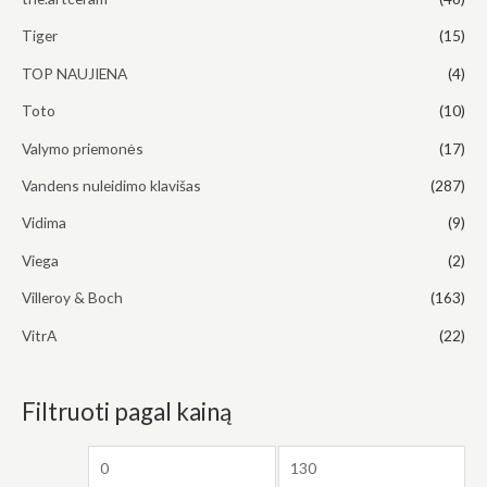
Tiger
(15)
TOP NAUJIENA
(4)
Toto
(10)
Valymo priemonės
(17)
Vandens nuleidimo klavišas
(287)
Vidima
(9)
Viega
(2)
Villeroy & Boch
(163)
VitrA
(22)
Filtruoti pagal kainą