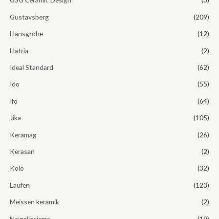
Gustavsberg
(209)
Hansgrohe
(12)
Hatria
(2)
Ideal Standard
(62)
Ido
(55)
Ifö
(64)
Jika
(105)
Keramag
(26)
Kerasan
(2)
Kolo
(32)
Laufen
(123)
Meissen keramik
(2)
Neįgaliesiems
(19)