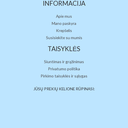
INFORMACIJA
Apie mus
Mano paskyra
Krepšelis
Susisiekite su mumis
TAISYKLĖS
Siuntimas ir grąžinimas
Privatumo politika
Pirkimo taisyklės ir sąlygas
JŪSŲ PREKIŲ KELIONE RŪPINASI: