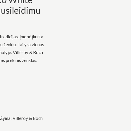
 nusileidimu
radicijas. Įmonė įkurta
u ženklu. Tai yra vienas
aulyje. Villeroy & Boch
ės prekinis ženklas.
Žyma:
Villeroy & Boch