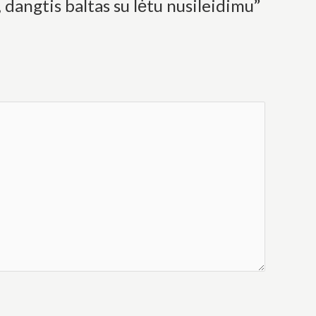
ngtis baltas su lėtu nusileidimu”