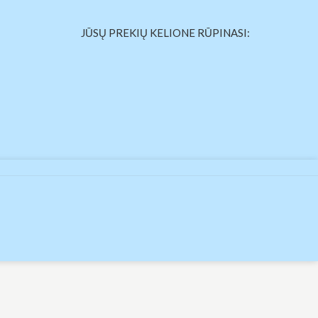
JŪSŲ PREKIŲ KELIONE RŪPINASI: