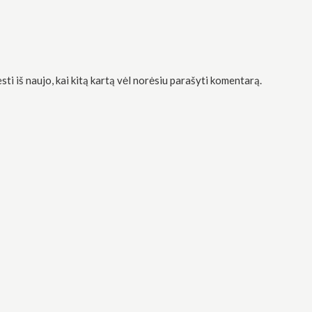
sti iš naujo, kai kitą kartą vėl norėsiu parašyti komentarą.