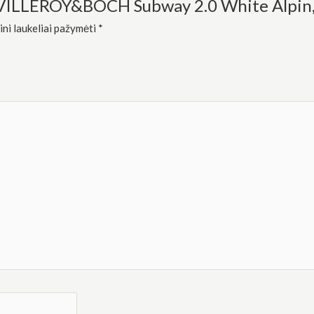
VILLEROY&BOCH Subway 2.0 White Alpin, da
ini laukeliai pažymėti
*