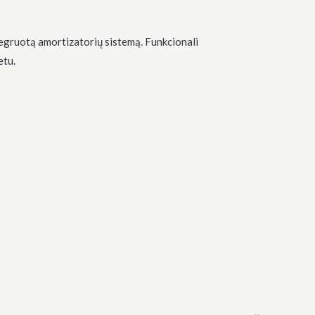
tegruotą amortizatorių sistemą. Funkcionali
etu.