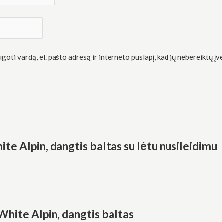
oti vardą, el. pašto adresą ir interneto puslapį, kad jų nebereiktų įve
lpin, dangtis baltas su lėtu nusileidimu
ite Alpin, dangtis baltas