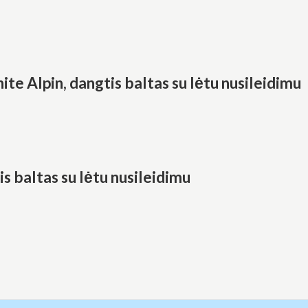
 Alpin, dangtis baltas su lėtu nusileidimu
baltas su lėtu nusileidimu