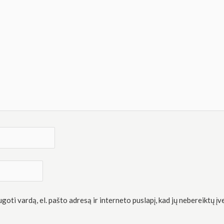
oti vardą, el. pašto adresą ir interneto puslapį, kad jų nebereiktų įve