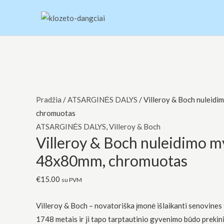
Pereiti
prie
turinio
produkto
Original
Original
Original
Current
Current
Current
kiekis:
price
price
price
price
price
price
Villeroy
was:
was:
was:
is:
is:
is:
Pradžia
/
ATSARGINĖS DALYS
/ Villeroy & Boch nuleid
&
€94.00.
€83.00.
€103.00.
€79.00.
€35.00.
€45.00.
chromuotas
Boch
ATSARGINĖS DALYS
,
Villeroy & Boch
Villeroy & Boch nuleidimo m
nuleidimo
mygtukas,
48x80mm, chromuotas
48x80mm,
€
15.00
chromuotas
su PVM
Villeroy & Boch – novatoriška įmonė išlaikanti senovines t
1748 metais ir ji tapo tarptautinio gyvenimo būdo prekini