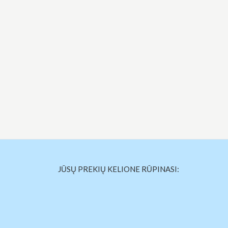
JŪSŲ PREKIŲ KELIONE RŪPINASI: