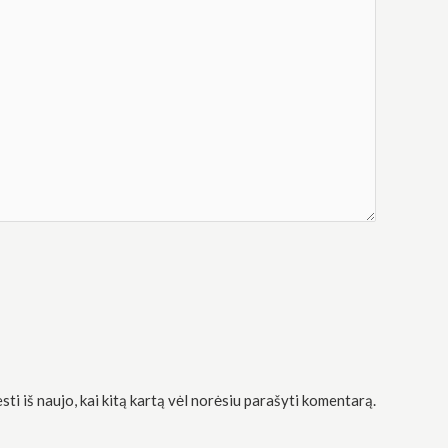
sti iš naujo, kai kitą kartą vėl norėsiu parašyti komentarą.