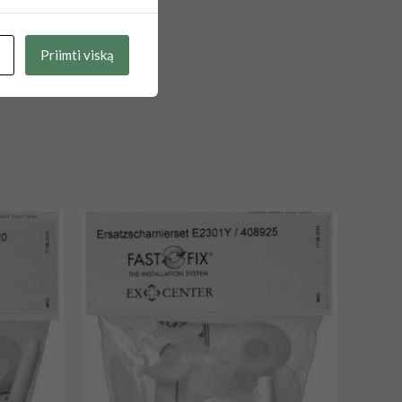
Priimti viską