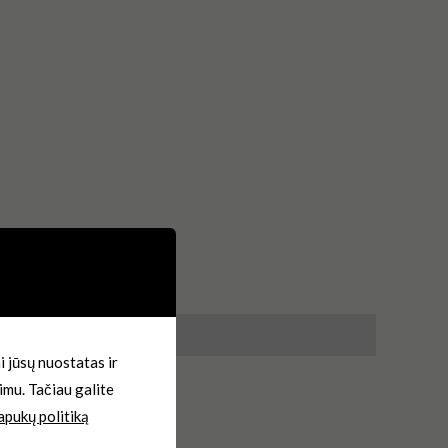
 jūsų nuostatas ir
imu. Tačiau galite
apukų politiką