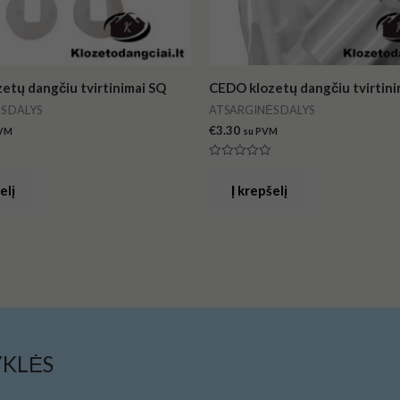
etų dangčiu tvirtinimai SQ
CEDO klozetų dangčiu tvirtini
S DALYS
ATSARGINĖS DALYS
€
3.30
PVM
su PVM
:
Įvertinimas:
0
iš
elį
Į krepšelį
5
YKLĖS