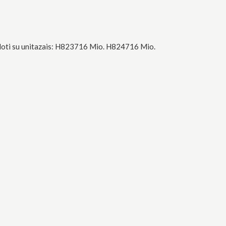
audoti su unitazais: H823716 Mio. H824716 Mio.