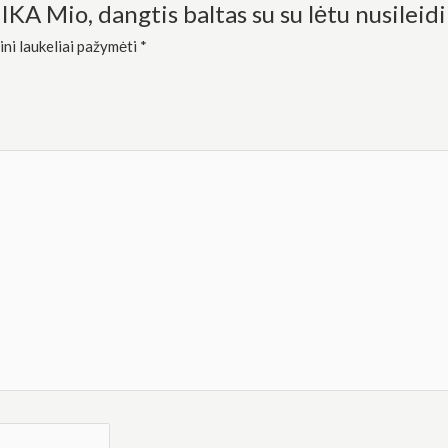
IKA Mio, dangtis baltas su su lėtu nusileid
ini laukeliai pažymėti
*