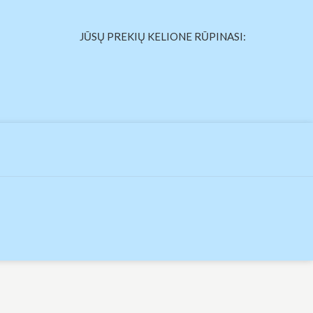
JŪSŲ PREKIŲ KELIONE RŪPINASI: