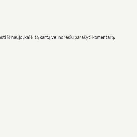
sti iš naujo, kai kitą kartą vėl norėsiu parašyti komentarą.