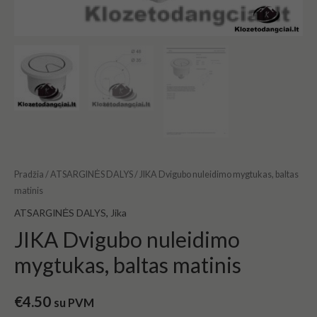
Pradžia
/
ATSARGINĖS DALYS
/ JIKA Dvigubo nuleidimo mygtukas, baltas
matinis
ATSARGINĖS DALYS
,
Jika
JIKA Dvigubo nuleidimo
mygtukas, baltas matinis
€
4.50
su PVM