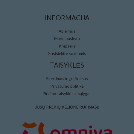
INFORMACIJA
Apie mus
Mano paskyra
Krepšelis
Susisiekite su mumis
TAISYKLĖS
Siuntimas ir grąžinimas
Privatumo politika
Pirkimo taisyklės ir sąlygas
JŪSŲ PREKIŲ KELIONE RŪPINASI: