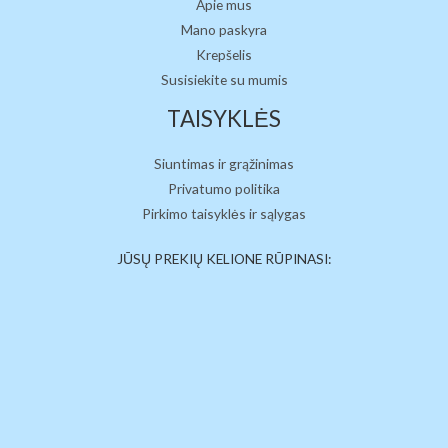
Apie mus
Mano paskyra
Krepšelis
Susisiekite su mumis
TAISYKLĖS
Siuntimas ir grąžinimas
Privatumo politika
Pirkimo taisyklės ir sąlygas
JŪSŲ PREKIŲ KELIONE RŪPINASI: