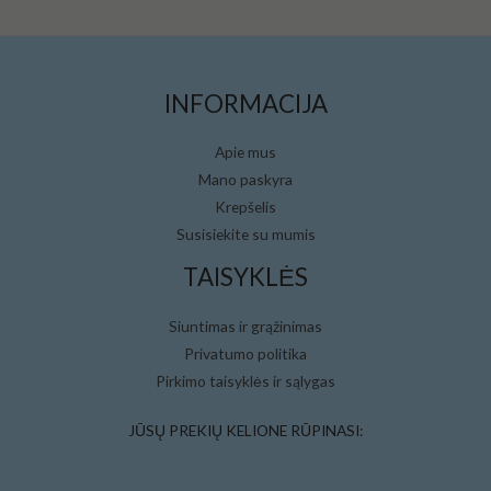
INFORMACIJA
Apie mus
Mano paskyra
Krepšelis
Susisiekite su mumis
TAISYKLĖS
Siuntimas ir grąžinimas
Privatumo politika
Pirkimo taisyklės ir sąlygas
JŪSŲ PREKIŲ KELIONE RŪPINASI: