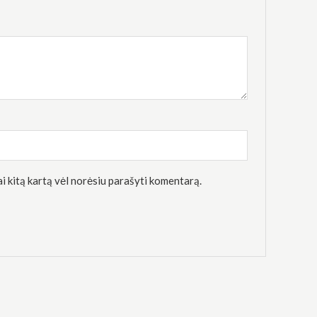
kai kitą kartą vėl norėsiu parašyti komentarą.