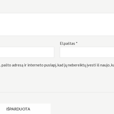
El.paštas
*
 pašto adresą ir interneto puslapį, kad jų nebereiktų įvesti iš naujo, 
IŠPARDUOTA