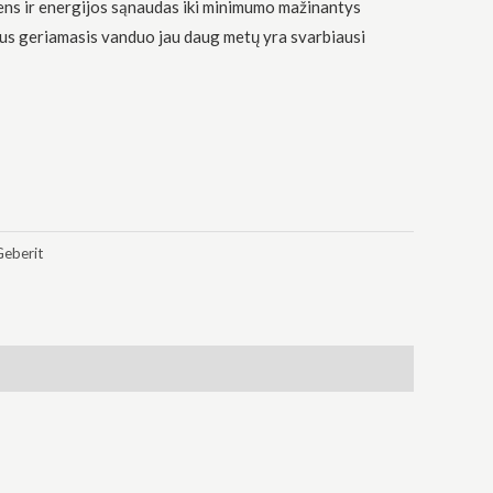
ens ir energijos sąnaudas iki minimumo mažinantys
us geriamasis vanduo jau daug metų yra svarbiausi
Geberit