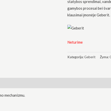
statybos sprendimai, vand
gamybos procesai bei švar
klausimai įmonėje Geberit.
Neturime
Kategorija:
Geberit
Žyma:
imo mechanizmu.