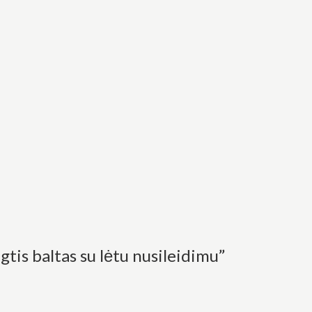
tis baltas su lėtu nusileidimu”