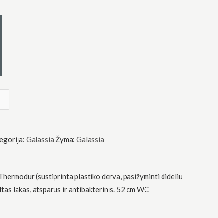
egorija:
Galassia
Žyma:
Galassia
Thermodur (sustiprinta plastiko derva, pasižyminti dideliu
as lakas, atsparus ir antibakterinis. 52 cm WC