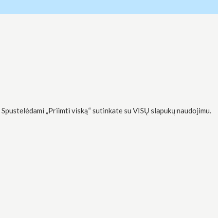
 Spustelėdami „Priimti viską“ sutinkate su VISŲ slapukų naudojimu.