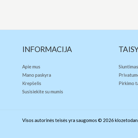
INFORMACIJA
TAIS
Apie mus
Siuntimas
Mano paskyra
Privatumo
Krepšelis
Pirkimo t
Susisiekite su mumis
Visos autorinės teisės yra saugomos © 2026 klozetodang