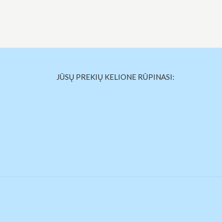
JŪSŲ PREKIŲ KELIONE RŪPINASI: