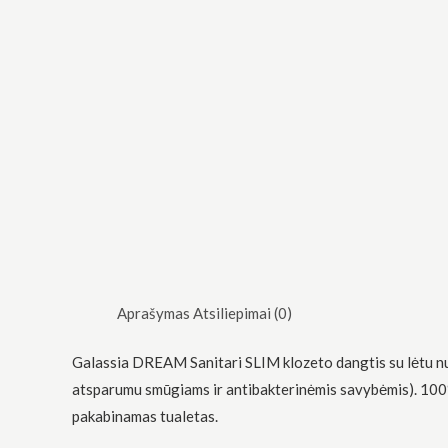
Aprašymas
Atsiliepimai (0)
Galassia DREAM Sanitari SLIM klozeto dangtis su lėtu nusi
atsparumu smūgiams ir antibakterinėmis savybėmis). 100% 
pakabinamas tualetas.