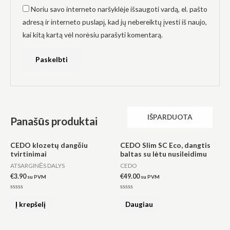
Noriu savo interneto naršyklėje išsaugoti vardą, el. pašto
adresą ir interneto puslapį, kad jų nebereiktų įvesti iš naujo,
kai kitą kartą vėl norėsiu parašyti komentarą.
IŠPARDUOTA
Panašūs produktai
CEDO klozetų dangčiu
CEDO Slim SC Eco, dangtis
tvirtinimai
baltas su lėtu nusileidimu
ATSARGINĖS DALYS
CEDO
€
3.90
€
49.00
su PVM
su PVM
Įvertinimas:
Įvertinimas:
0
0
Į krepšelį
Daugiau
iš
iš
5
5