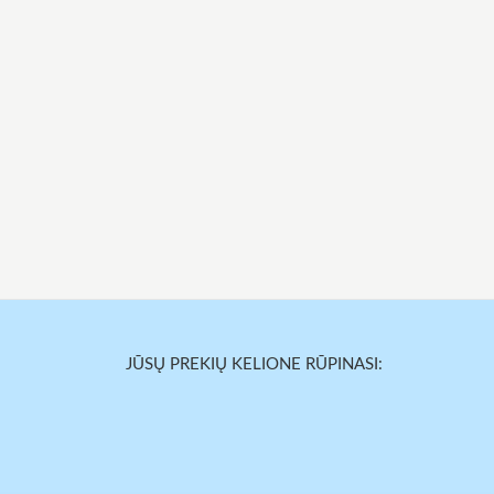
JŪSŲ PREKIŲ KELIONE RŪPINASI: