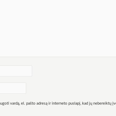
goti vardą, el. pašto adresą ir interneto puslapį, kad jų nebereiktų įv