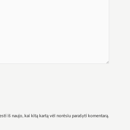
esti iš naujo, kai kitą kartą vėl norėsiu parašyti komentarą.