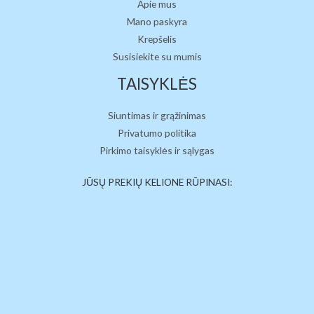
Apie mus
Mano paskyra
Krepšelis
Susisiekite su mumis
TAISYKLĖS
Siuntimas ir grąžinimas
Privatumo politika
Pirkimo taisyklės ir sąlygas
JŪSŲ PREKIŲ KELIONE RŪPINASI: