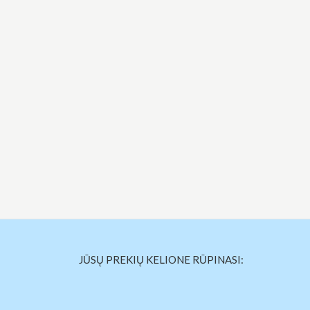
JŪSŲ PREKIŲ KELIONE RŪPINASI: