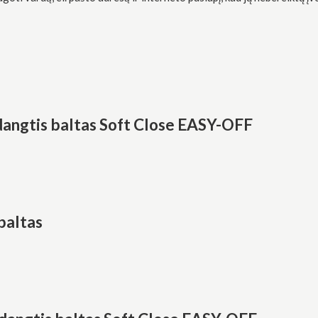
dangtis baltas Soft Close EASY-OFF
baltas