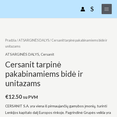
Pereiti
Main
pakabinamiems
prie
bidė
Menu
turinio
ir
unitazams
produkto
kiekis:
Cersanit
Pradžia
/
ATSARGINĖS DALYS
/ Cersanit tarpinė pakabinamiems bidė ir
tarpinė
unitazams
pakabinamiems
ATSARGINĖS DALYS
,
Cersanit
bidė
Cersanit tarpinė
ir
pakabinamiems bidė ir
unitazams
unitazams
€
12.50
su PVM
CERSANIT S.A. yra viena iš pirmaujančių gamybos įmonių, turinti
Lenkijos kapitalo dalį Europos rinkoje. Pagrindinė Grupės veikla yra