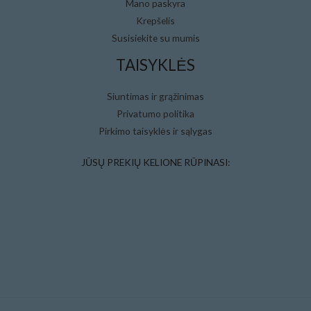
Mano paskyra
Krepšelis
Susisiekite su mumis
TAISYKLĖS
Siuntimas ir grąžinimas
Privatumo politika
Pirkimo taisyklės ir sąlygas
JŪSŲ PREKIŲ KELIONE RŪPINASI: