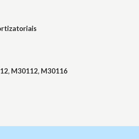
tizatoriais
0112, M30112, M30116