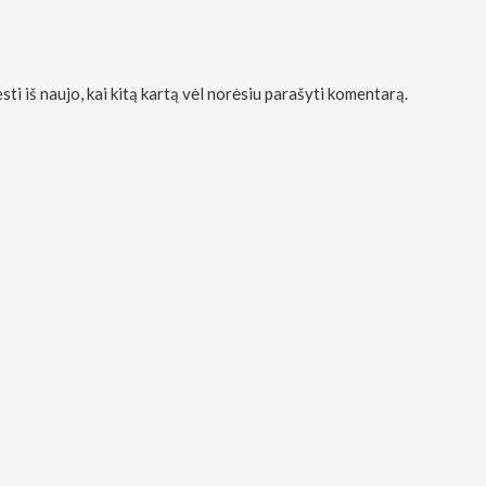
sti iš naujo, kai kitą kartą vėl norėsiu parašyti komentarą.