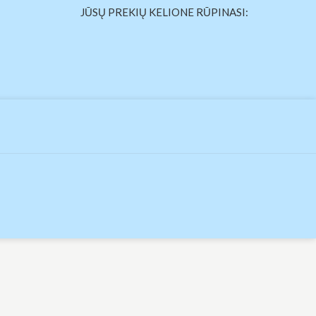
JŪSŲ PREKIŲ KELIONE RŪPINASI: