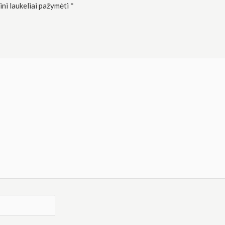
ini laukeliai pažymėti
*