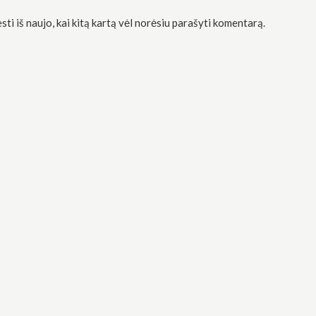
sti iš naujo, kai kitą kartą vėl norėsiu parašyti komentarą.