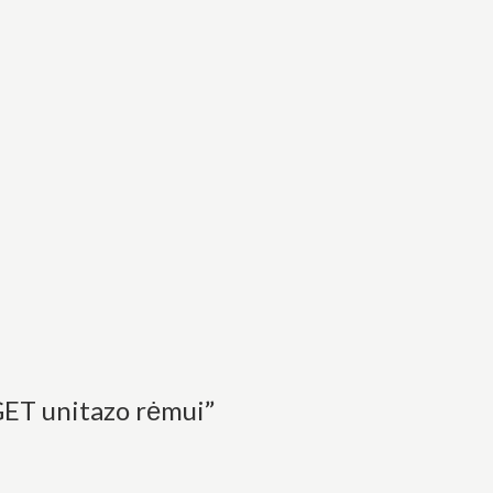
ET unitazo rėmui”