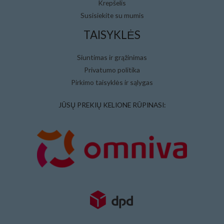
Krepšelis
Susisiekite su mumis
TAISYKLĖS
Siuntimas ir grąžinimas
Privatumo politika
Pirkimo taisyklės ir sąlygas
JŪSŲ PREKIŲ KELIONE RŪPINASI: