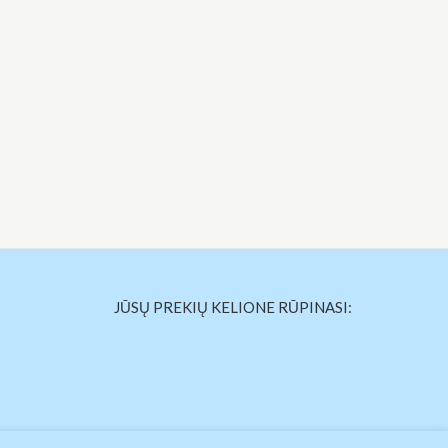
JŪSŲ PREKIŲ KELIONE RŪPINASI: