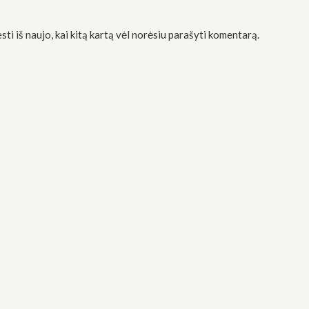
sti iš naujo, kai kitą kartą vėl norėsiu parašyti komentarą.