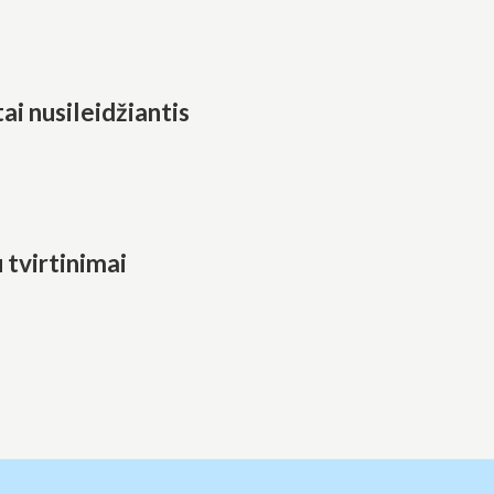
ai nusileidžiantis
 tvirtinimai