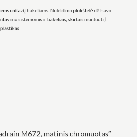
ems unitazų bakeliams. Nuleidimo plokštelė dėl savo
ntavimo sistemomis ir bakeliais, skirtais montuoti į
 plastikas
cadrain M672, matinis chromuotas”