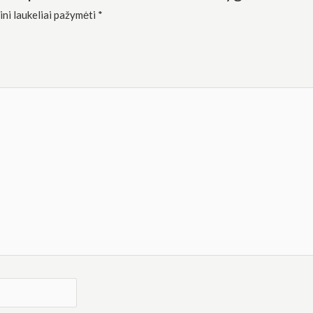
ini laukeliai pažymėti
*