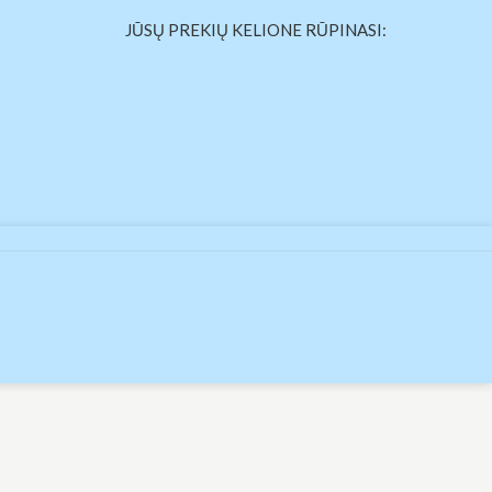
JŪSŲ PREKIŲ KELIONE RŪPINASI: