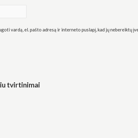
oti vardą, el. pašto adresą ir interneto puslapį, kad jų nebereiktų įve
u tvirtinimai