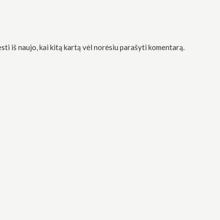
sti iš naujo, kai kitą kartą vėl norėsiu parašyti komentarą.