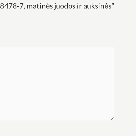
8478-7, matinės juodos ir auksinės”