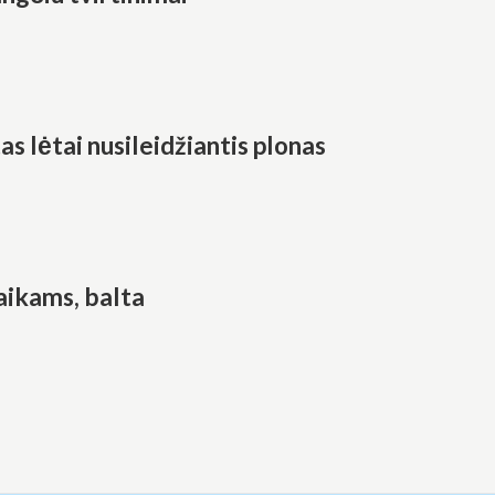
s lėtai nusileidžiantis plonas
aikams, balta