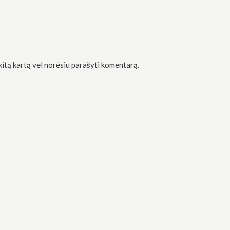
 kitą kartą vėl norėsiu parašyti komentarą.