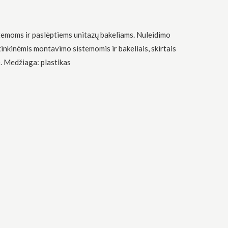
emoms ir paslėptiems unitazų bakeliams. Nuleidimo
tinkinėmis montavimo sistemomis ir bakeliais, skirtais
). Medžiaga: plastikas