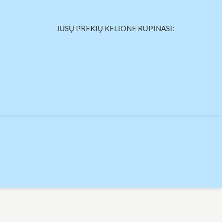
JŪSŲ PREKIŲ KELIONE RŪPINASI: