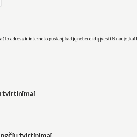
što adresą ir interneto puslapį, kad jų nebereiktų įvesti iš naujo, kai
 tvirtinimai
ngčiu tvirtinimai