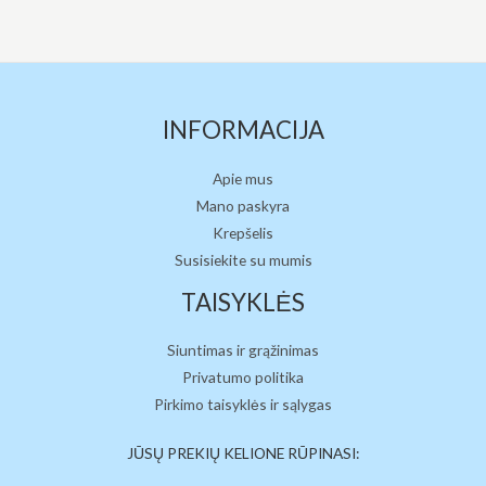
INFORMACIJA
Apie mus
Mano paskyra
Krepšelis
Susisiekite su mumis
TAISYKLĖS
Siuntimas ir grąžinimas
Privatumo politika
Pirkimo taisyklės ir sąlygas
JŪSŲ PREKIŲ KELIONE RŪPINASI: