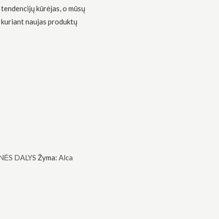
 tendencijų kūrėjas, o mūsų
 kuriant naujas produktų
NĖS DALYS
Žyma:
Alca