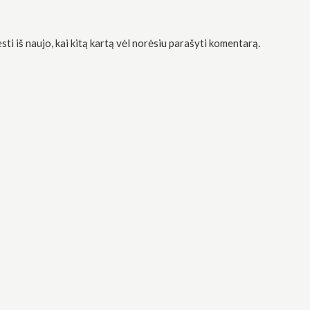
sti iš naujo, kai kitą kartą vėl norėsiu parašyti komentarą.