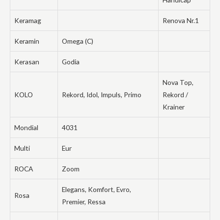
Keramag
Renova Nr.1
Keramin
Omega (C)
Kerasan
Godia
Nova Top,
KOLO
Rekord, Idol, Impuls, Primo
Rekord /
Krainer
Mondial
4031
Multi
Eur
ROCA
Zoom
Elegans, Komfort, Evro,
Rosa
Premier, Ressa