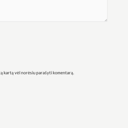
kitą kartą vėl norėsiu parašyti komentarą.