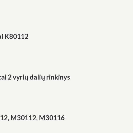
ai K80112
i 2 vyrių dalių rinkinys
0112, M30112, M30116