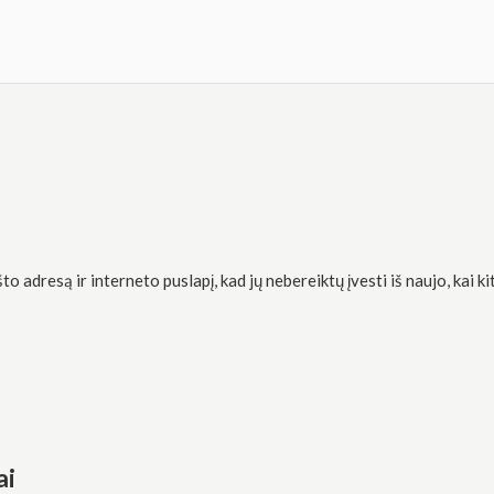
o adresą ir interneto puslapį, kad jų nebereiktų įvesti iš naujo, kai 
ai